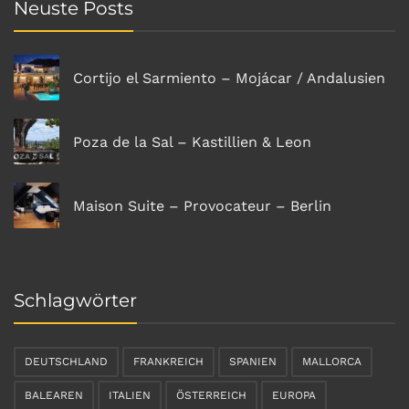
Neuste Posts
Cortijo el Sarmiento – Mojácar / Andalusien
Poza de la Sal – Kastillien & Leon
Maison Suite – Provocateur – Berlin
Schlagwörter
DEUTSCHLAND
FRANKREICH
SPANIEN
MALLORCA
BALEAREN
ITALIEN
ÖSTERREICH
EUROPA