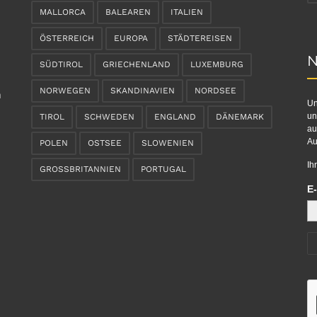
MALLORCA
BALEAREN
ITALIEN
ÖSTERREICH
EUROPA
STÄDTEREISEN
N
SÜDTIROL
GRIECHENLAND
LUXEMBURG
NORWEGEN
SKANDINAVIEN
NORDSEE
n
Un
un
TIROL
SCHWEDEN
ENGLAND
DÄNEMARK
au
Au
POLEN
OSTSEE
SLOWENIEN
Ih
GROSSBRITANNIEN
PORTUGAL
E-