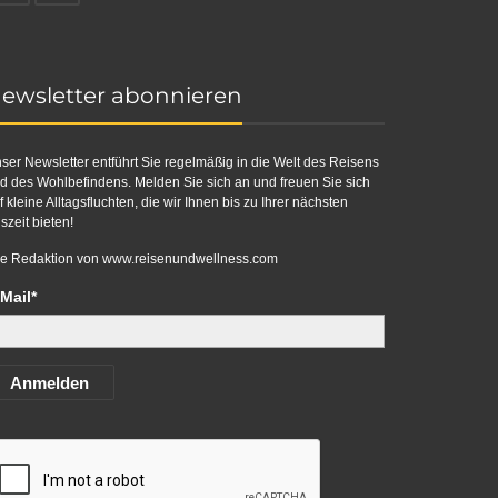
ewsletter abonnieren
ser Newsletter entführt Sie regelmäßig in die Welt des Reisens
d des Wohlbefindens. Melden Sie sich an und freuen Sie sich
f kleine Alltagsfluchten, die wir Ihnen bis zu Ihrer nächsten
szeit bieten!
re Redaktion von
www.reisenundwellness.com
Mail*
Anmelden