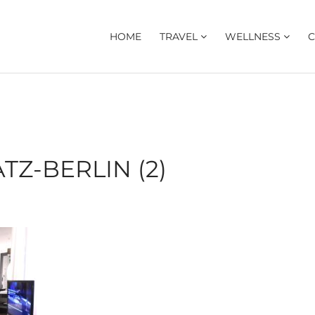
HOME
TRAVEL
WELLNESS
C
TZ-BERLIN (2)