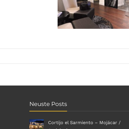
Neuste Posts
Cortijo el Sarmiento – Mojácar /