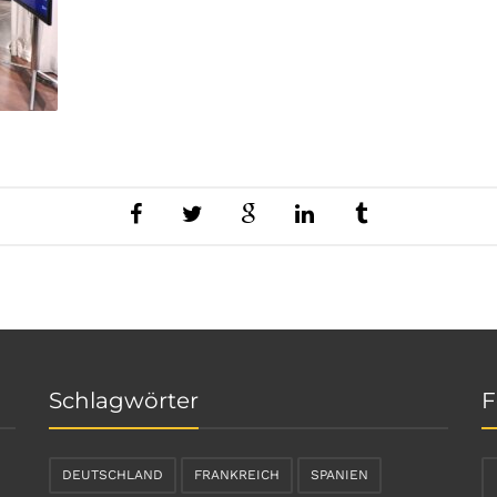
Schlagwörter
F
DEUTSCHLAND
FRANKREICH
SPANIEN