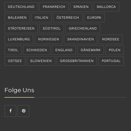
DEUTSCHLAND
FRANKREICH
SPANIEN
MALLORCA
BALEAREN
ITALIEN
ÖSTERREICH
EUROPA
STÄDTEREISEN
SÜDTIROL
GRIECHENLAND
LUXEMBURG
NORWEGEN
SKANDINAVIEN
NORDSEE
TIROL
SCHWEDEN
ENGLAND
DÄNEMARK
POLEN
OSTSEE
SLOWENIEN
GROSSBRITANNIEN
PORTUGAL
Folge Uns