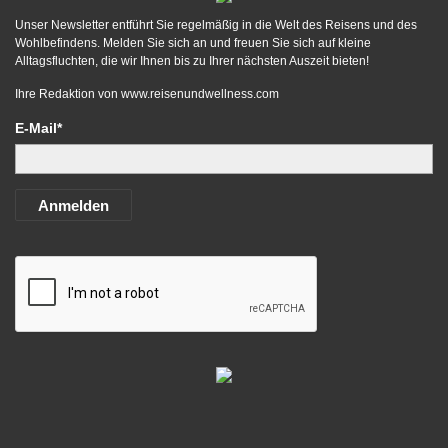
Unser Newsletter entführt Sie regelmäßig in die Welt des Reisens und des
Wohlbefindens. Melden Sie sich an und freuen Sie sich auf kleine
Alltagsfluchten, die wir Ihnen bis zu Ihrer nächsten Auszeit bieten!
Ihre Redaktion von
www.reisenundwellness.com
E-Mail*
Anmelden