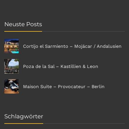
Neuste Posts
Cortijo el Sarmiento – Mojácar / Andalusien
Poza de la Sal – Kastillien & Leon
Maison Suite – Provocateur – Berlin
Schlagwörter