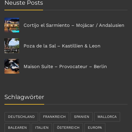
Neuste Posts
Cortijo el Sarmiento – Mojácar / Andalusien
Poza de la Sal – Kastillien & Leon
Maison Suite – Provocateur – Berlin
Schlagwörter
DEUTSCHLAND
FRANKREICH
SPANIEN
MALLORCA
BALEAREN
ITALIEN
ÖSTERREICH
EUROPA