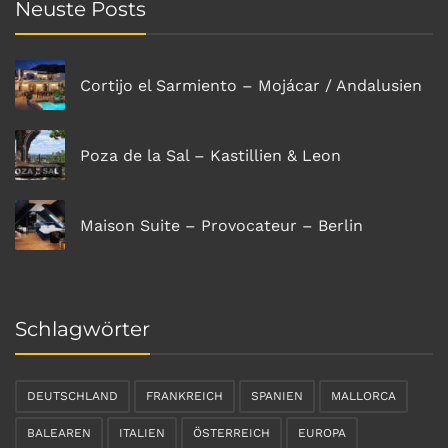
Neuste Posts
Cortijo el Sarmiento – Mojácar / Andalusien
Poza de la Sal – Kastillien & Leon
Maison Suite – Provocateur – Berlin
Schlagwörter
DEUTSCHLAND
FRANKREICH
SPANIEN
MALLORCA
BALEAREN
ITALIEN
ÖSTERREICH
EUROPA