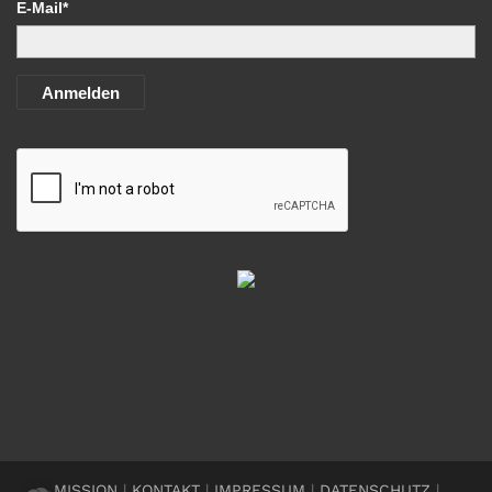
E-Mail*
Anmelden
MISSION
|
KONTAKT
|
IMPRESSUM
|
DATENSCHUTZ
|