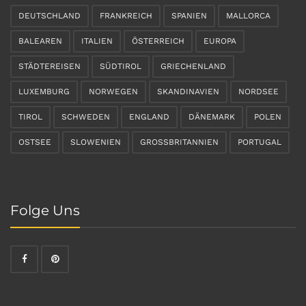
DEUTSCHLAND
FRANKREICH
SPANIEN
MALLORCA
BALEAREN
ITALIEN
ÖSTERREICH
EUROPA
STÄDTEREISEN
SÜDTIROL
GRIECHENLAND
LUXEMBURG
NORWEGEN
SKANDINAVIEN
NORDSEE
TIROL
SCHWEDEN
ENGLAND
DÄNEMARK
POLEN
OSTSEE
SLOWENIEN
GROSSBRITANNIEN
PORTUGAL
Folge Uns