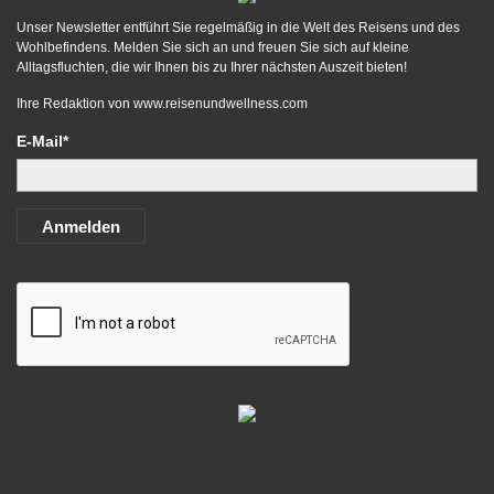
Unser Newsletter entführt Sie regelmäßig in die Welt des Reisens und des
Wohlbefindens. Melden Sie sich an und freuen Sie sich auf kleine
Alltagsfluchten, die wir Ihnen bis zu Ihrer nächsten Auszeit bieten!
Ihre Redaktion von
www.reisenundwellness.com
E-Mail*
Anmelden