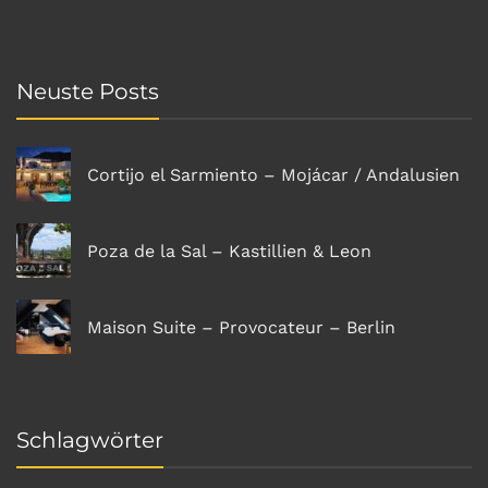
Neuste Posts
Cortijo el Sarmiento – Mojácar / Andalusien
Poza de la Sal – Kastillien & Leon
Maison Suite – Provocateur – Berlin
Schlagwörter