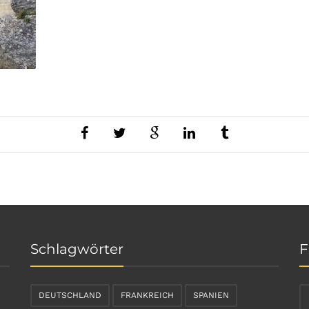
Schlagwörter
F
DEUTSCHLAND
FRANKREICH
SPANIEN