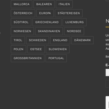
MALLORCA
BALEAREN
ITALIEN
ÖSTERREICH
EUROPA
STÄDTEREISEN
N
SÜDTIROL
GRIECHENLAND
LUXEMBURG
NORWEGEN
SKANDINAVIEN
NORDSEE
n
Un
un
TIROL
SCHWEDEN
ENGLAND
DÄNEMARK
au
Au
POLEN
OSTSEE
SLOWENIEN
Ih
GROSSBRITANNIEN
PORTUGAL
E-