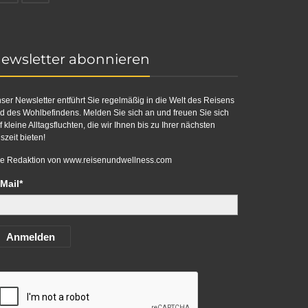
ewsletter abonnieren
ser Newsletter entführt Sie regelmäßig in die Welt des Reisens
d des Wohlbefindens. Melden Sie sich an und freuen Sie sich
f kleine Alltagsfluchten, die wir Ihnen bis zu Ihrer nächsten
szeit bieten!
re Redaktion von
www.reisenundwellness.com
Mail*
Anmelden