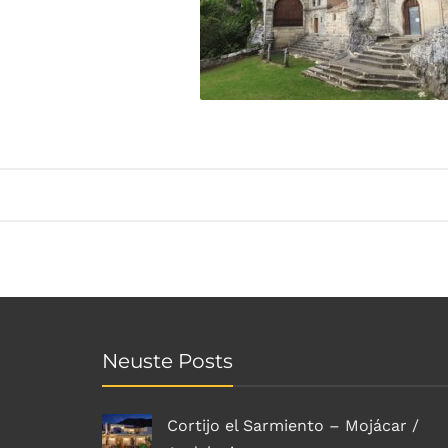
Neuste Posts
Cortijo el Sarmiento – Mojácar /