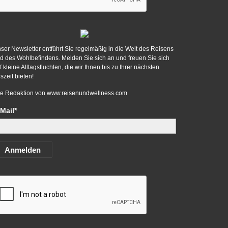
ser Newsletter entführt Sie regelmäßig in die Welt des Reisens
d des Wohlbefindens. Melden Sie sich an und freuen Sie sich
f kleine Alltagsfluchten, die wir Ihnen bis zu Ihrer nächsten
szeit bieten!
re Redaktion von
www.reisenundwellness.com
Mail*
Anmelden