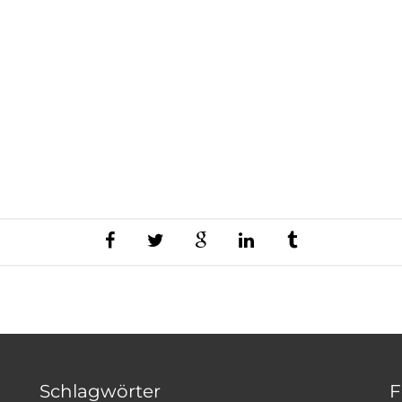
Schlagwörter
F