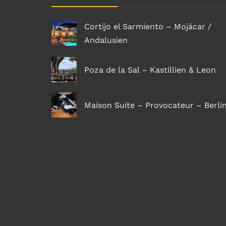
Cortijo el Sarmiento – Mojácar /
Andalusien
Poza de la Sal – Kastillien & Leon
Maison Suite – Provocateur – Berli