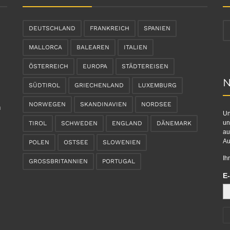
DEUTSCHLAND
FRANKREICH
SPANIEN
MALLORCA
BALEAREN
ITALIEN
ÖSTERREICH
EUROPA
STÄDTEREISEN
N
SÜDTIROL
GRIECHENLAND
LUXEMBURG
NORWEGEN
SKANDINAVIEN
NORDSEE
n
Un
un
TIROL
SCHWEDEN
ENGLAND
DÄNEMARK
au
Au
POLEN
OSTSEE
SLOWENIEN
Ih
GROSSBRITANNIEN
PORTUGAL
E-