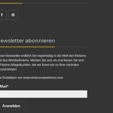
ewsletter abonnieren
ser Newsletter entführt Sie regelmäßig in die Welt des Reisens
d des Wohlbefindens. Melden Sie sich an und freuen Sie sich
f kleine Alltagsfluchten, die wir Ihnen bis zu Ihrer nächsten
szeit bieten!
re Redaktion von
www.reisenundwellness.com
Mail*
Anmelden