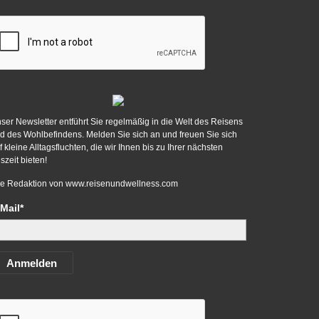
ser Newsletter entführt Sie regelmäßig in die Welt des Reisens
d des Wohlbefindens. Melden Sie sich an und freuen Sie sich
f kleine Alltagsfluchten, die wir Ihnen bis zu Ihrer nächsten
szeit bieten!
re Redaktion von
www.reisenundwellness.com
Mail*
Anmelden