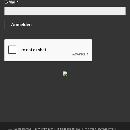
E-Mail*
Anmelden
MISSION
|
KONTAKT
|
IMPRESSUM
|
DATENSCHUTZ
|