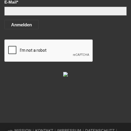
E-Mail*
Anmelden
MISSION
|
KONTAKT
|
IMPRESSUM
|
DATENSCHUTZ
|