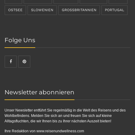
OSTSEE
SLOWENIEN
GROSSBRITANNIEN
PORTUGAL
Folge Uns
Newsletter abonnieren
Unser Newsletter entführt Sie regelmäßig in die Welt des Reisens und des
Wohlbefindens. Melden Sie sich an und freuen Sie sich auf kleine
Alltagsfluchten, die wir Ihnen bis zu Ihrer nächsten Auszeit bieten!
Ihre Redaktion von
www.reisenundwellness.com