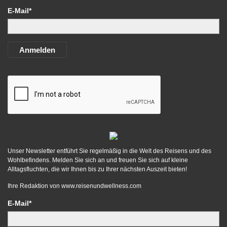
E-Mail*
Anmelden
Unser Newsletter entführt Sie regelmäßig in die Welt des Reisens und des
Wohlbefindens. Melden Sie sich an und freuen Sie sich auf kleine
Alltagsfluchten, die wir Ihnen bis zu Ihrer nächsten Auszeit bieten!
Ihre Redaktion von
www.reisenundwellness.com
E-Mail*