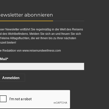
ewsletter abonnieren
ser Newsletter entführt Sie regelmäßig in die Welt des Reisens
d des Wohlbefindens. Melden Sie sich an und freuen Sie sich
f kleine Alltagsfluchten, die wir Ihnen bis zu Ihrer nächsten
szeit bieten!
re Redaktion von
www.reisenundwellness.com
Mail*
Anmelden