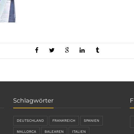
Schlagwörter
F
DEUTSCHLAND
FRANKREICH
SPANIEN
MALLORCA
BALEAREN
ITALIEN