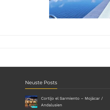
Neuste Posts
Cortijo el Sarmiento – Mojácar /
Andalusien