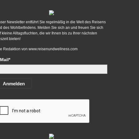
ser Newsletter entführt Sie regelmäßig in die Welt des Reisens
d des Wohlbefindens. Melden Sie sich an und freuen Sie sich
f kleine Alltagsfluchten, die wir Ihnen bis zu Ihrer nächsten
szeit bieten!
re Redaktion von
www.reisenundwellness.com
Mail*
Anmelden