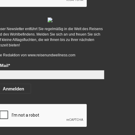
ser Newsletter entführt Sie regelmäßig in die Welt des Reisens
d des Wohlbefindens. Melden Sie sich an und freuen Sie sich
f kleine Alltagsfluchten, die wir Ihnen bis zu Ihrer nächsten
szeit bieten!
re Redaktion von
www.reisenundwellness.com
Mail*
Anmelden