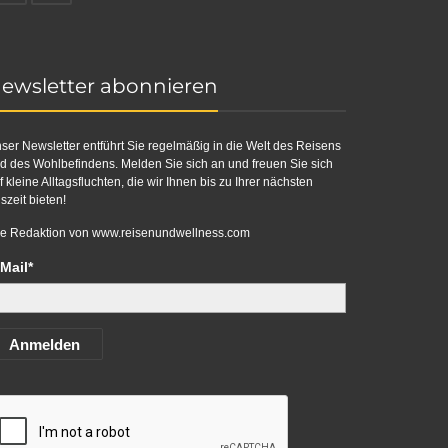
ewsletter abonnieren
ser Newsletter entführt Sie regelmäßig in die Welt des Reisens
d des Wohlbefindens. Melden Sie sich an und freuen Sie sich
f kleine Alltagsfluchten, die wir Ihnen bis zu Ihrer nächsten
szeit bieten!
re Redaktion von
www.reisenundwellness.com
Mail*
Anmelden