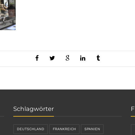
Schlagwörter
F
DEUTSCHLAND
FRANKREICH
SPANIEN