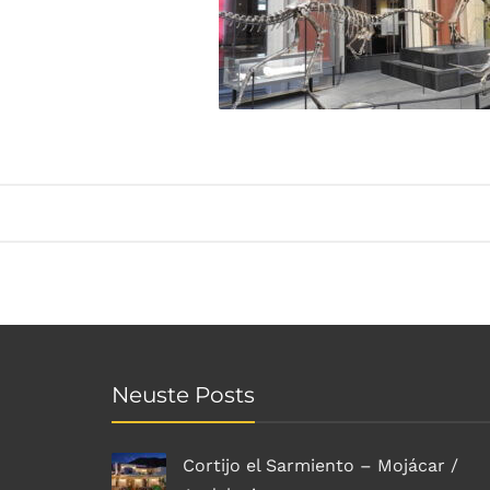
Neuste Posts
Cortijo el Sarmiento – Mojácar /