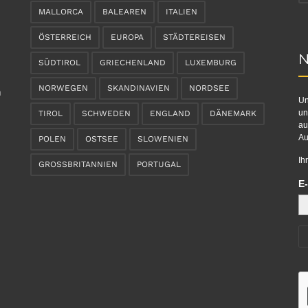
MALLORCA
BALEAREN
ITALIEN
ÖSTERREICH
EUROPA
STÄDTEREISEN
N
SÜDTIROL
GRIECHENLAND
LUXEMBURG
NORWEGEN
SKANDINAVIEN
NORDSEE
n
Un
un
TIROL
SCHWEDEN
ENGLAND
DÄNEMARK
au
Au
POLEN
OSTSEE
SLOWENIEN
Ih
GROSSBRITANNIEN
PORTUGAL
E-