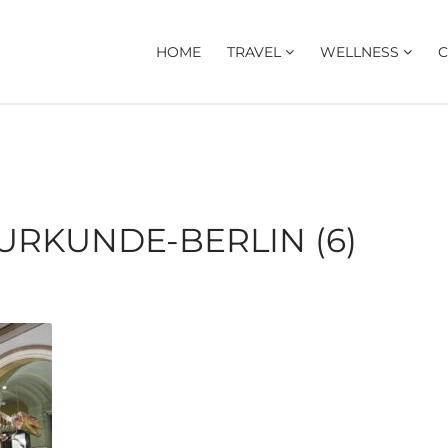
HOME
TRAVEL
WELLNESS
C
RKUNDE-BERLIN (6)