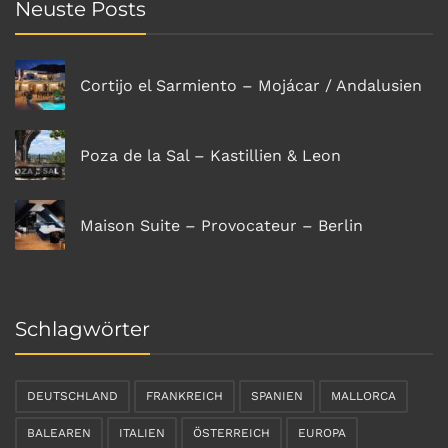
Neuste Posts
Cortijo el Sarmiento – Mojácar / Andalusien
Poza de la Sal – Kastillien & Leon
Maison Suite – Provocateur – Berlin
Schlagwörter
DEUTSCHLAND
FRANKREICH
SPANIEN
MALLORCA
BALEAREN
ITALIEN
ÖSTERREICH
EUROPA