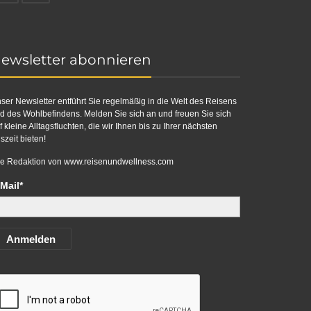
ewsletter abonnieren
ser Newsletter entführt Sie regelmäßig in die Welt des Reisens
d des Wohlbefindens. Melden Sie sich an und freuen Sie sich
f kleine Alltagsfluchten, die wir Ihnen bis zu Ihrer nächsten
szeit bieten!
re Redaktion von
www.reisenundwellness.com
Mail*
Anmelden