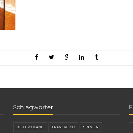
Schlagwörter
F
DEUTSCHLAND
FRANKREICH
SPANIEN