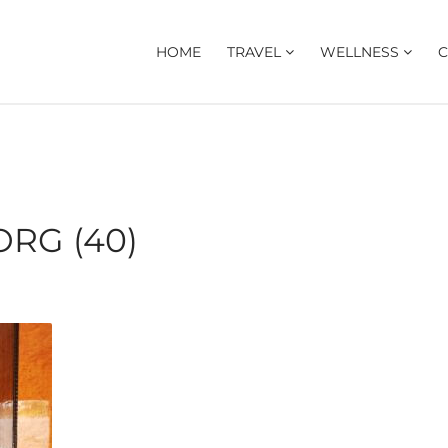
HOME
TRAVEL
WELLNESS
C
RG (40)