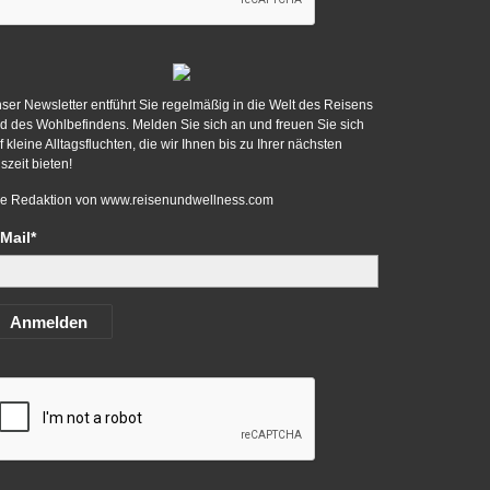
ser Newsletter entführt Sie regelmäßig in die Welt des Reisens
d des Wohlbefindens. Melden Sie sich an und freuen Sie sich
f kleine Alltagsfluchten, die wir Ihnen bis zu Ihrer nächsten
szeit bieten!
re Redaktion von
www.reisenundwellness.com
Mail*
Anmelden