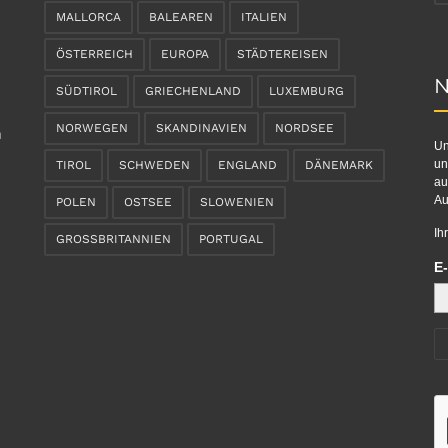
MALLORCA
BALEAREN
ITALIEN
ÖSTERREICH
EUROPA
STÄDTEREISEN
N
SÜDTIROL
GRIECHENLAND
LUXEMBURG
NORWEGEN
SKANDINAVIEN
NORDSEE
n
Un
un
TIROL
SCHWEDEN
ENGLAND
DÄNEMARK
au
Au
POLEN
OSTSEE
SLOWENIEN
Ih
GROSSBRITANNIEN
PORTUGAL
E-