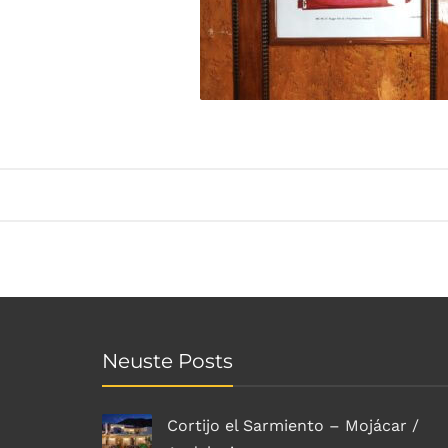
Neuste Posts
Cortijo el Sarmiento – Mojácar /