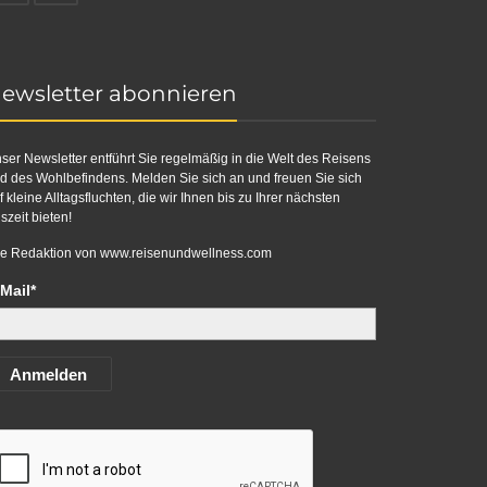
ewsletter abonnieren
ser Newsletter entführt Sie regelmäßig in die Welt des Reisens
d des Wohlbefindens. Melden Sie sich an und freuen Sie sich
f kleine Alltagsfluchten, die wir Ihnen bis zu Ihrer nächsten
szeit bieten!
re Redaktion von
www.reisenundwellness.com
Mail*
Anmelden