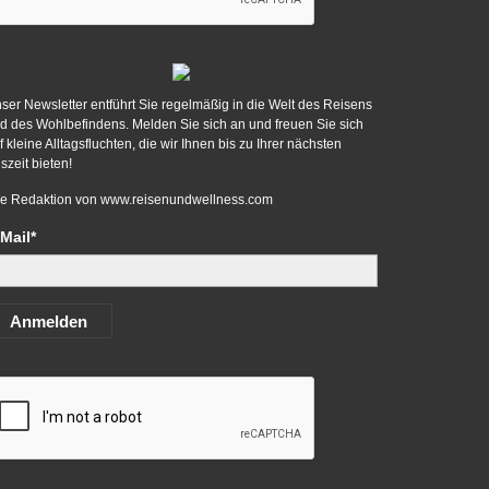
ser Newsletter entführt Sie regelmäßig in die Welt des Reisens
d des Wohlbefindens. Melden Sie sich an und freuen Sie sich
f kleine Alltagsfluchten, die wir Ihnen bis zu Ihrer nächsten
szeit bieten!
re Redaktion von
www.reisenundwellness.com
Mail*
Anmelden