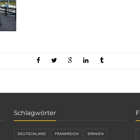
Schlagwörter
F
DEUTSCHLAND
FRANKREICH
SPANIEN