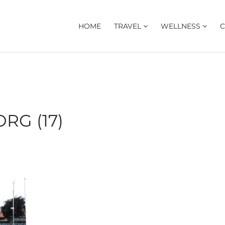
HOME
TRAVEL
WELLNESS
C
RG (17)