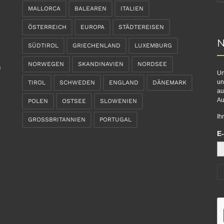
MALLORCA
BALEAREN
ITALIEN
ÖSTERREICH
EUROPA
STÄDTEREISEN
N
SÜDTIROL
GRIECHENLAND
LUXEMBURG
NORWEGEN
SKANDINAVIEN
NORDSEE
n
Un
un
TIROL
SCHWEDEN
ENGLAND
DÄNEMARK
au
Au
POLEN
OSTSEE
SLOWENIEN
Ih
GROSSBRITANNIEN
PORTUGAL
E-