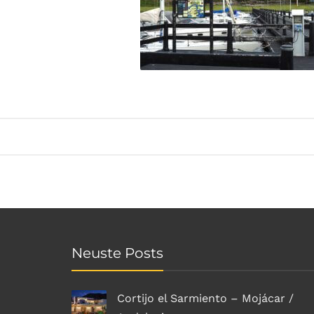
Neuste Posts
Cortijo el Sarmiento – Mojácar /