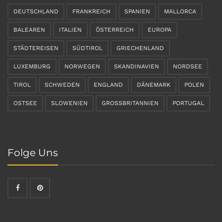
DEUTSCHLAND
FRANKREICH
SPANIEN
MALLORCA
BALEAREN
ITALIEN
ÖSTERREICH
EUROPA
STÄDTEREISEN
SÜDTIROL
GRIECHENLAND
LUXEMBURG
NORWEGEN
SKANDINAVIEN
NORDSEE
TIROL
SCHWEDEN
ENGLAND
DÄNEMARK
POLEN
OSTSEE
SLOWENIEN
GROSSBRITANNIEN
PORTUGAL
Folge Uns