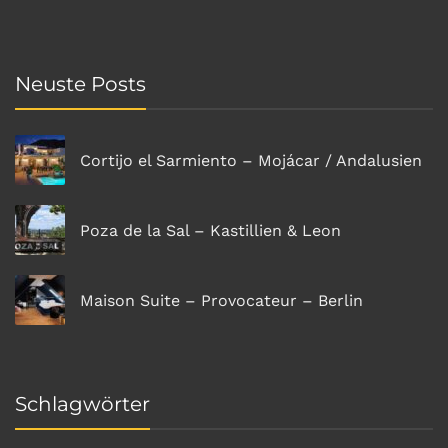
Neuste Posts
Cortijo el Sarmiento – Mojácar / Andalusien
Poza de la Sal – Kastillien & Leon
Maison Suite – Provocateur – Berlin
Schlagwörter