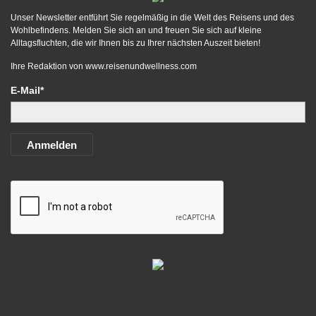
Unser Newsletter entführt Sie regelmäßig in die Welt des Reisens und des
Wohlbefindens. Melden Sie sich an und freuen Sie sich auf kleine
Alltagsfluchten, die wir Ihnen bis zu Ihrer nächsten Auszeit bieten!
Ihre Redaktion von
www.reisenundwellness.com
E-Mail*
Anmelden