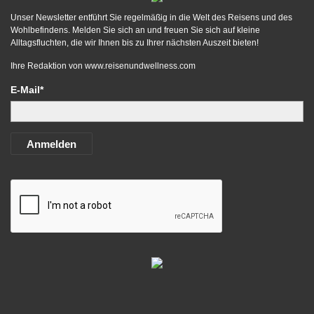
Unser Newsletter entführt Sie regelmäßig in die Welt des Reisens und des
Wohlbefindens. Melden Sie sich an und freuen Sie sich auf kleine
Alltagsfluchten, die wir Ihnen bis zu Ihrer nächsten Auszeit bieten!
Ihre Redaktion von
www.reisenundwellness.com
E-Mail*
Anmelden