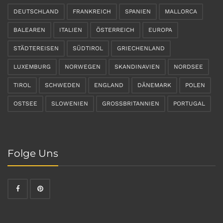
DEUTSCHLAND
FRANKREICH
SPANIEN
MALLORCA
BALEAREN
ITALIEN
ÖSTERREICH
EUROPA
STÄDTEREISEN
SÜDTIROL
GRIECHENLAND
LUXEMBURG
NORWEGEN
SKANDINAVIEN
NORDSEE
TIROL
SCHWEDEN
ENGLAND
DÄNEMARK
POLEN
OSTSEE
SLOWENIEN
GROSSBRITANNIEN
PORTUGAL
Folge Uns