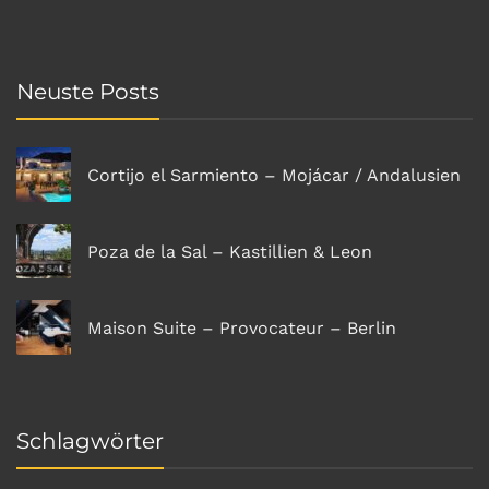
Neuste Posts
Cortijo el Sarmiento – Mojácar / Andalusien
Poza de la Sal – Kastillien & Leon
Maison Suite – Provocateur – Berlin
Schlagwörter