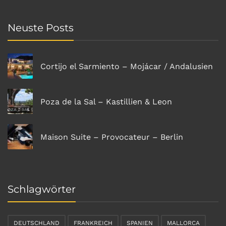
Neuste Posts
Cortijo el Sarmiento – Mojácar / Andalusien
Poza de la Sal – Kastillien & Leon
Maison Suite – Provocateur – Berlin
Schlagwörter
DEUTSCHLAND
FRANKREICH
SPANIEN
MALLORCA