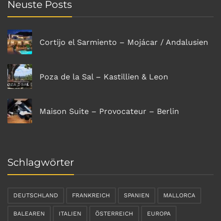
Neuste Posts
Cortijo el Sarmiento – Mojácar / Andalusien
Poza de la Sal – Kastillien & Leon
Maison Suite – Provocateur – Berlin
Schlagwörter
DEUTSCHLAND
FRANKREICH
SPANIEN
MALLORCA
BALEAREN
ITALIEN
ÖSTERREICH
EUROPA