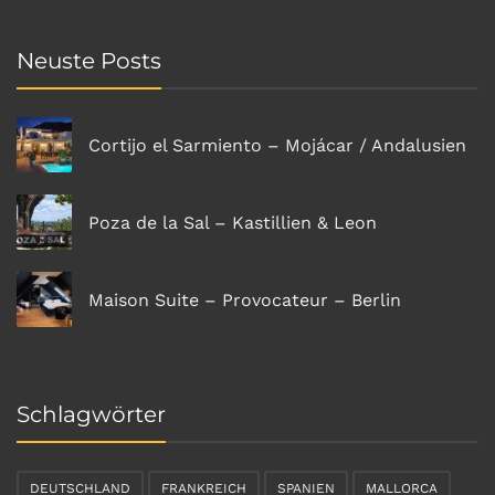
Neuste Posts
Cortijo el Sarmiento – Mojácar / Andalusien
Poza de la Sal – Kastillien & Leon
Maison Suite – Provocateur – Berlin
Schlagwörter
DEUTSCHLAND
FRANKREICH
SPANIEN
MALLORCA