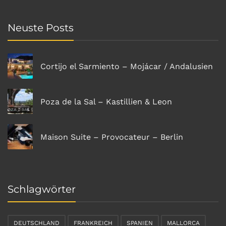
Neuste Posts
Cortijo el Sarmiento – Mojácar / Andalusien
Poza de la Sal – Kastillien & Leon
Maison Suite – Provocateur – Berlin
Schlagwörter
DEUTSCHLAND
FRANKREICH
SPANIEN
MALLORCA