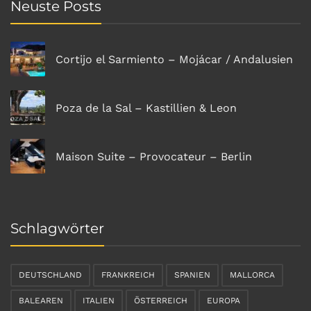
Neuste Posts
Cortijo el Sarmiento – Mojácar / Andalusien
Poza de la Sal – Kastillien & Leon
Maison Suite – Provocateur – Berlin
Schlagwörter
DEUTSCHLAND
FRANKREICH
SPANIEN
MALLORCA
BALEAREN
ITALIEN
ÖSTERREICH
EUROPA