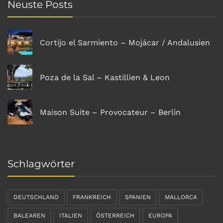
Neuste Posts
Cortijo el Sarmiento – Mojácar / Andalusien
Poza de la Sal – Kastillien & Leon
Maison Suite – Provocateur – Berlin
Schlagwörter
DEUTSCHLAND
FRANKREICH
SPANIEN
MALLORCA
BALEAREN
ITALIEN
ÖSTERREICH
EUROPA