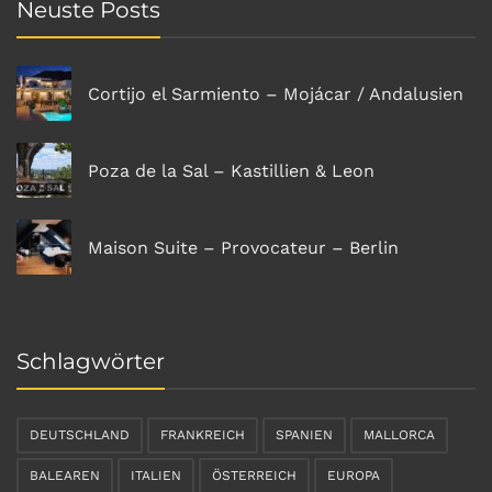
Neuste Posts
Cortijo el Sarmiento – Mojácar / Andalusien
Poza de la Sal – Kastillien & Leon
Maison Suite – Provocateur – Berlin
Schlagwörter
DEUTSCHLAND
FRANKREICH
SPANIEN
MALLORCA
BALEAREN
ITALIEN
ÖSTERREICH
EUROPA