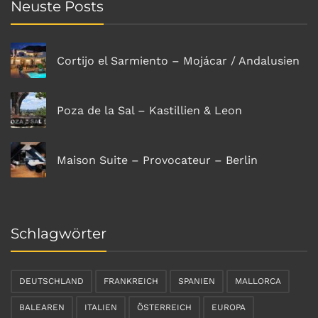
Neuste Posts
Cortijo el Sarmiento – Mojácar / Andalusien
Poza de la Sal – Kastillien & Leon
Maison Suite – Provocateur – Berlin
Schlagwörter
DEUTSCHLAND
FRANKREICH
SPANIEN
MALLORCA
BALEAREN
ITALIEN
ÖSTERREICH
EUROPA