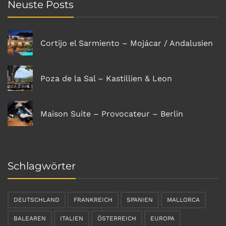
Neuste Posts
Cortijo el Sarmiento – Mojácar / Andalusien
Poza de la Sal – Kastillien & Leon
Maison Suite – Provocateur – Berlin
Schlagwörter
DEUTSCHLAND
FRANKREICH
SPANIEN
MALLORCA
BALEAREN
ITALIEN
ÖSTERREICH
EUROPA