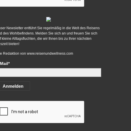
ser Newsletter entführt Sie regelmäßig in die Welt des Reisens
d des Wohlbefindens. Melden Sie sich an und freuen Sie sich
f kleine Alltagsfluchten, die wir Ihnen bis zu Ihrer nächsten
szeit bieten!
re Redaktion von
www.reisenundwellness.com
Mail*
Anmelden