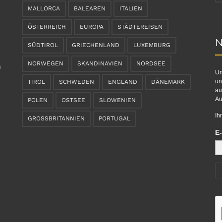
MALLORCA
BALEAREN
ITALIEN
ÖSTERREICH
EUROPA
STÄDTEREISEN
N
SÜDTIROL
GRIECHENLAND
LUXEMBURG
NORWEGEN
SKANDINAVIEN
NORDSEE
n
Un
un
TIROL
SCHWEDEN
ENGLAND
DÄNEMARK
au
Au
POLEN
OSTSEE
SLOWENIEN
Ih
GROSSBRITANNIEN
PORTUGAL
E-