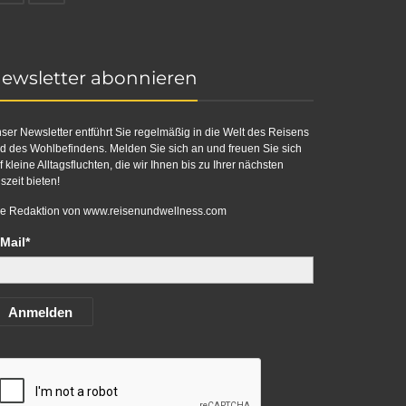
ewsletter abonnieren
ser Newsletter entführt Sie regelmäßig in die Welt des Reisens
d des Wohlbefindens. Melden Sie sich an und freuen Sie sich
f kleine Alltagsfluchten, die wir Ihnen bis zu Ihrer nächsten
szeit bieten!
re Redaktion von
www.reisenundwellness.com
Mail*
Anmelden