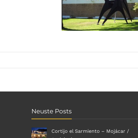
Neuste Posts
Cortijo el Sarmiento – Mojácar /