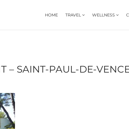
HOME
TRAVEL
WELLNESS
C
– SAINT-PAUL-DE-VENCE 