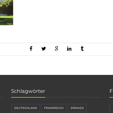
Schlagwörter
F
DEUTSCHLAND
FRANKREICH
SPANIEN