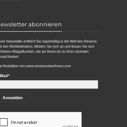
ewsletter abonnieren
ser Newsletter entführt Sie regelmäßig in die Welt des Reisens
d des Wohlbefindens. Melden Sie sich an und freuen Sie sich
f kleine Alltagsfluchten, die wir Ihnen bis zu Ihrer nächsten
szeit bieten!
re Redaktion von
www.reisenundwellness.com
Mail*
Anmelden