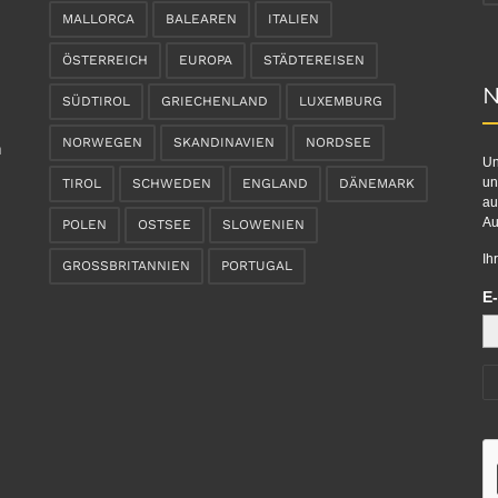
MALLORCA
BALEAREN
ITALIEN
ÖSTERREICH
EUROPA
STÄDTEREISEN
N
SÜDTIROL
GRIECHENLAND
LUXEMBURG
NORWEGEN
SKANDINAVIEN
NORDSEE
n
Un
un
TIROL
SCHWEDEN
ENGLAND
DÄNEMARK
au
Au
POLEN
OSTSEE
SLOWENIEN
Ih
GROSSBRITANNIEN
PORTUGAL
E-