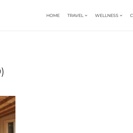
HOME
TRAVEL
WELLNESS
C
)