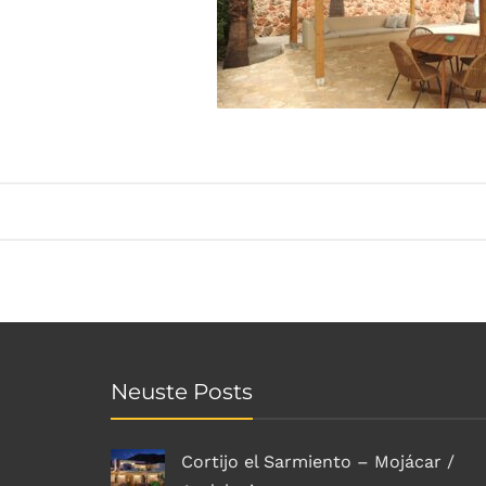
Neuste Posts
Cortijo el Sarmiento – Mojácar /