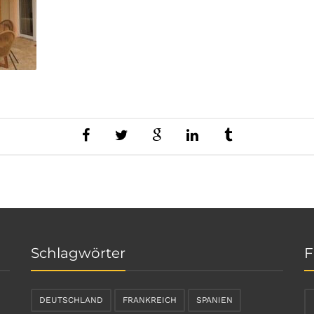
Schlagwörter
F
DEUTSCHLAND
FRANKREICH
SPANIEN