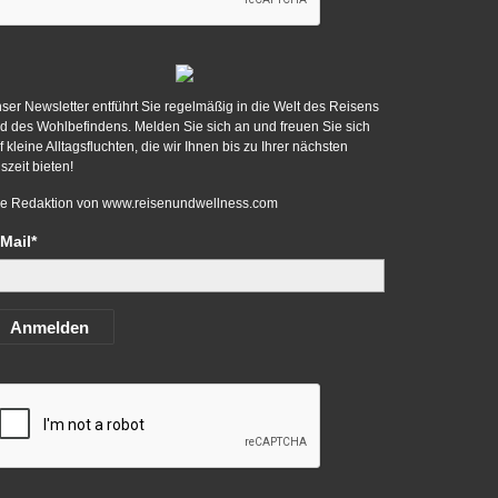
ser Newsletter entführt Sie regelmäßig in die Welt des Reisens
d des Wohlbefindens. Melden Sie sich an und freuen Sie sich
f kleine Alltagsfluchten, die wir Ihnen bis zu Ihrer nächsten
szeit bieten!
re Redaktion von
www.reisenundwellness.com
Mail*
Anmelden