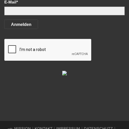
E-Mail*
Anmelden
MISSION
|
KONTAKT
|
IMPRESSUM
|
DATENSCHUTZ
|