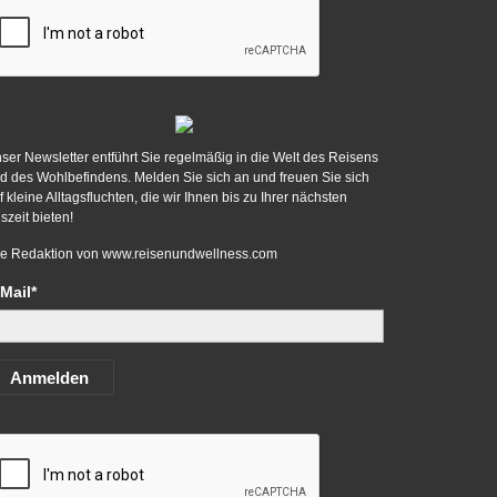
ser Newsletter entführt Sie regelmäßig in die Welt des Reisens
d des Wohlbefindens. Melden Sie sich an und freuen Sie sich
f kleine Alltagsfluchten, die wir Ihnen bis zu Ihrer nächsten
szeit bieten!
re Redaktion von
www.reisenundwellness.com
Mail*
Anmelden