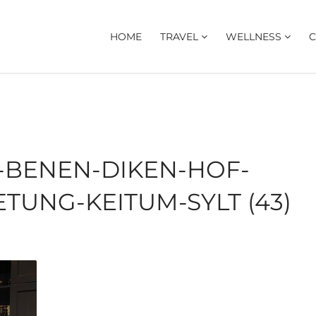
HOME
TRAVEL
WELLNESS
C
-BENEN-DIKEN-HOF-
TUNG-KEITUM-SYLT (43)