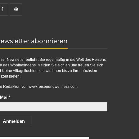
ewsletter abonnieren
ser Newsletter entführt Sie regelmäßig in die Welt des Reisens
d des Wohlbefindens. Melden Sie sich an und freuen Sie sich
f kleine Alltagsfluchten, die wir Ihnen bis zu Ihrer nächsten
szeit bieten!
re Redaktion von
www.reisenundwellness.com
Mail*
Anmelden