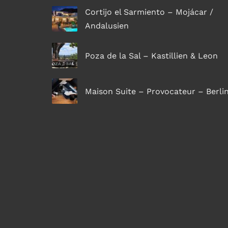
Cortijo el Sarmiento – Mojácar /
Andalusien
Poza de la Sal – Kastillien & Leon
Maison Suite – Provocateur – Berli