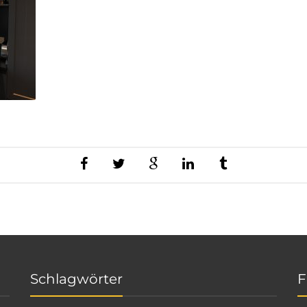
Schlagwörter
F