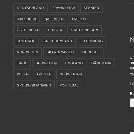
DEUTSCHLAND
FRANKREICH
SPANIEN
MALLORCA
BALEAREN
ITALIEN
ÖSTERREICH
EUROPA
STÄDTEREISEN
N
SÜDTIROL
GRIECHENLAND
LUXEMBURG
NORWEGEN
SKANDINAVIEN
NORDSEE
n
Un
un
TIROL
SCHWEDEN
ENGLAND
DÄNEMARK
au
Au
POLEN
OSTSEE
SLOWENIEN
Ih
GROSSBRITANNIEN
PORTUGAL
E-