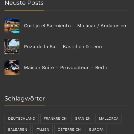
Neuste Posts
Cortijo el Sarmiento – Mojácar / Andalusien
Poza de la Sal – Kastillien & Leon
Maison Suite – Provocateur – Berlin
Schlagwörter
DEUTSCHLAND
FRANKREICH
SPANIEN
MALLORCA
BALEAREN
ITALIEN
ÖSTERREICH
EUROPA