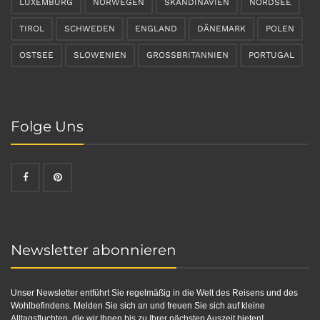
LUXEMBURG
NORWEGEN
SKANDINAVIEN
NORDSEE
TIROL
SCHWEDEN
ENGLAND
DÄNEMARK
POLEN
OSTSEE
SLOWENIEN
GROSSBRITANNIEN
PORTUGAL
Folge Uns
Newsletter abonnieren
Unser Newsletter entführt Sie regelmäßig in die Welt des Reisens und des
Wohlbefindens. Melden Sie sich an und freuen Sie sich auf kleine
Alltagsfluchten, die wir Ihnen bis zu Ihrer nächsten Auszeit bieten!