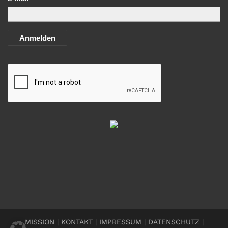
Anmelden
MISSION
|
KONTAKT
|
IMPRESSUM
|
DATENSCHUTZ
|