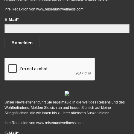
Ihre Redaktion von
www.reisenundwellness.com
E-Mail*
Anmelden
Unser Newsletter entführt Sie regelmäßig in die Welt des Reisens und des
Wohlbefindens. Melden Sie sich an und freuen Sie sich auf kleine
Alltagsfluchten, die wir Ihnen bis zu Ihrer nächsten Auszeit bieten!
Ihre Redaktion von
www.reisenundwellness.com
E-Mail*