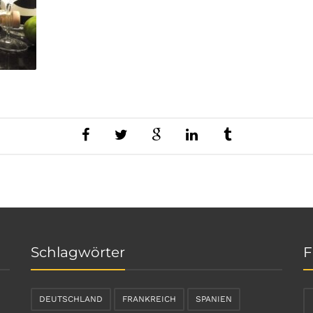
Schlagwörter
F
DEUTSCHLAND
FRANKREICH
SPANIEN