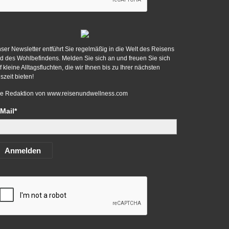
ser Newsletter entführt Sie regelmäßig in die Welt des Reisens
d des Wohlbefindens. Melden Sie sich an und freuen Sie sich
f kleine Alltagsfluchten, die wir Ihnen bis zu Ihrer nächsten
szeit bieten!
re Redaktion von
www.reisenundwellness.com
Mail*
Anmelden