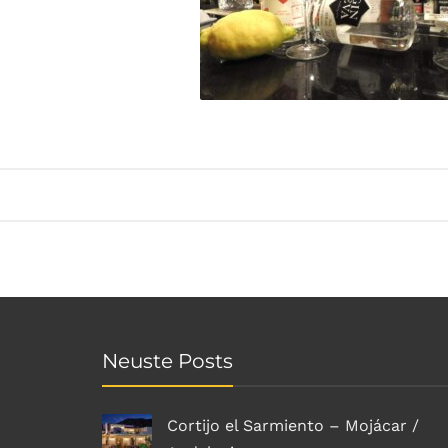
Neuste Posts
Cortijo el Sarmiento – Mojácar /