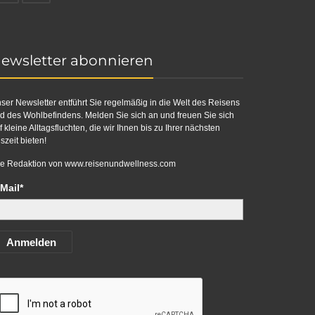
ewsletter abonnieren
ser Newsletter entführt Sie regelmäßig in die Welt des Reisens
d des Wohlbefindens. Melden Sie sich an und freuen Sie sich
f kleine Alltagsfluchten, die wir Ihnen bis zu Ihrer nächsten
szeit bieten!
re Redaktion von
www.reisenundwellness.com
Mail*
Anmelden