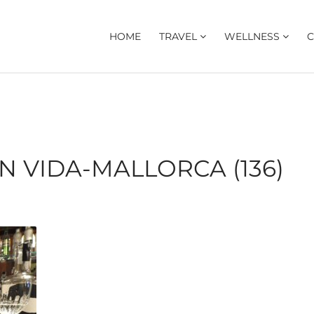
HOME
TRAVEL
WELLNESS
C
N VIDA-MALLORCA (136)