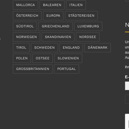
MALLORCA
BALEAREN
ITALIEN
ÖSTERREICH
EUROPA
STÄDTEREISEN
N
SÜDTIROL
GRIECHENLAND
LUXEMBURG
NORWEGEN
SKANDINAVIEN
NORDSEE
n
Un
un
TIROL
SCHWEDEN
ENGLAND
DÄNEMARK
au
Au
POLEN
OSTSEE
SLOWENIEN
Ih
GROSSBRITANNIEN
PORTUGAL
E-