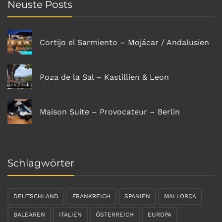
Neuste Posts
Cortijo el Sarmiento – Mojácar / Andalusien
Poza de la Sal – Kastillien & Leon
Maison Suite – Provocateur – Berlin
Schlagwörter
DEUTSCHLAND
FRANKREICH
SPANIEN
MALLORCA
BALEAREN
ITALIEN
ÖSTERREICH
EUROPA