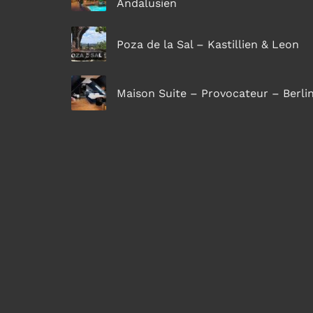
Andalusien
Poza de la Sal – Kastillien & Leon
Maison Suite – Provocateur – Berli