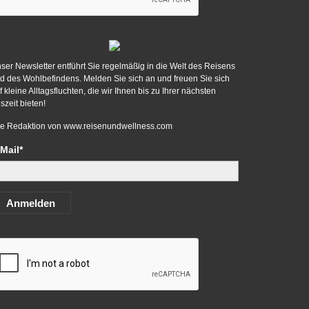
ser Newsletter entführt Sie regelmäßig in die Welt des Reisens
d des Wohlbefindens. Melden Sie sich an und freuen Sie sich
f kleine Alltagsfluchten, die wir Ihnen bis zu Ihrer nächsten
szeit bieten!
re Redaktion von
www.reisenundwellness.com
Mail*
Anmelden