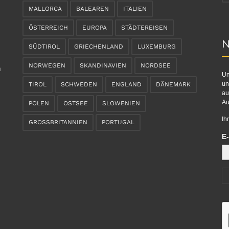
MALLORCA
BALEAREN
ITALIEN
ÖSTERREICH
EUROPA
STÄDTEREISEN
N
SÜDTIROL
GRIECHENLAND
LUXEMBURG
NORWEGEN
SKANDINAVIEN
NORDSEE
n
Un
un
TIROL
SCHWEDEN
ENGLAND
DÄNEMARK
au
Au
POLEN
OSTSEE
SLOWENIEN
Ih
GROSSBRITANNIEN
PORTUGAL
E-