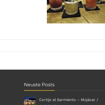
Neuste Posts
Cortijo el Sarmiento – Mojácar /