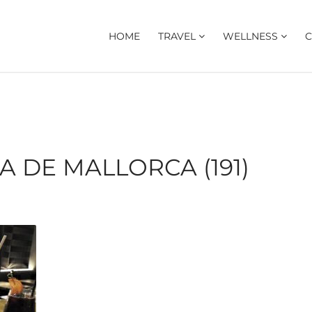
HOME
TRAVEL
WELLNESS
C
 DE MALLORCA (191)