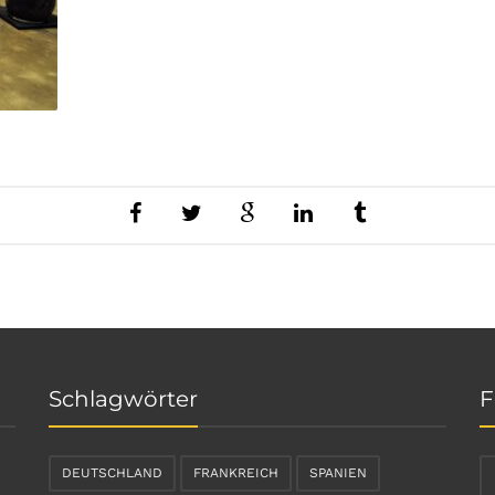
Schlagwörter
F
DEUTSCHLAND
FRANKREICH
SPANIEN