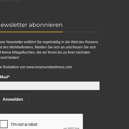
ewsletter abonnieren
ser Newsletter entführt Sie regelmäßig in die Welt des Reisens
d des Wohlbefindens. Melden Sie sich an und freuen Sie sich
f kleine Alltagsfluchten, die wir Ihnen bis zu Ihrer nächsten
szeit bieten!
re Redaktion von
www.reisenundwellness.com
Mail*
Anmelden