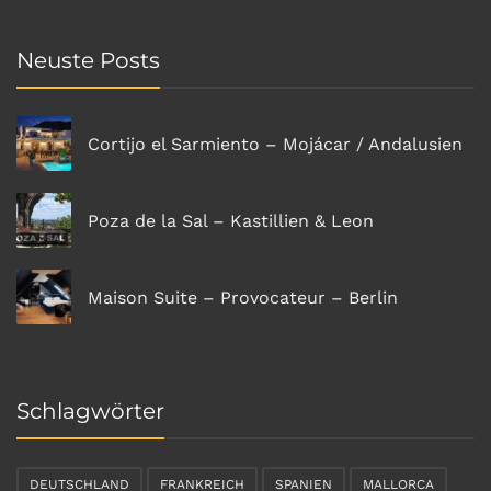
Neuste Posts
Cortijo el Sarmiento – Mojácar / Andalusien
Poza de la Sal – Kastillien & Leon
Maison Suite – Provocateur – Berlin
Schlagwörter
DEUTSCHLAND
FRANKREICH
SPANIEN
MALLORCA