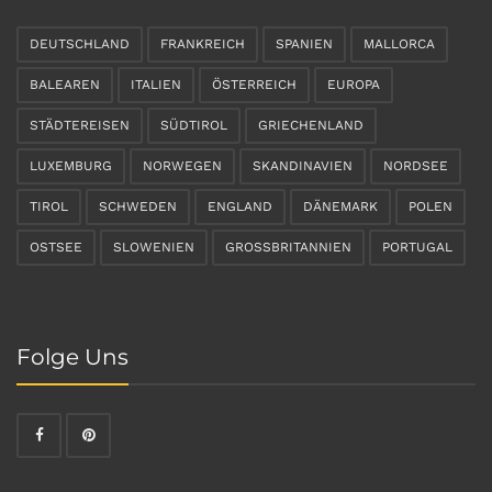
DEUTSCHLAND
FRANKREICH
SPANIEN
MALLORCA
BALEAREN
ITALIEN
ÖSTERREICH
EUROPA
STÄDTEREISEN
SÜDTIROL
GRIECHENLAND
LUXEMBURG
NORWEGEN
SKANDINAVIEN
NORDSEE
TIROL
SCHWEDEN
ENGLAND
DÄNEMARK
POLEN
OSTSEE
SLOWENIEN
GROSSBRITANNIEN
PORTUGAL
Folge Uns