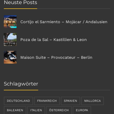
Neuste Posts
Cortijo el Sarmiento – Mojácar / Andalusien
Poza de la Sal – Kastillien & Leon
Maison Suite – Provocateur – Berlin
Schlagwörter
DEUTSCHLAND
FRANKREICH
SPANIEN
MALLORCA
BALEAREN
ITALIEN
ÖSTERREICH
EUROPA