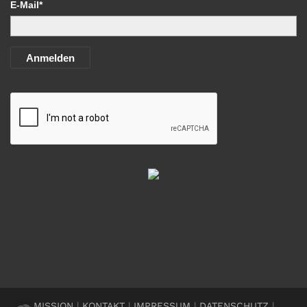
E-Mail*
Anmelden
MISSION
|
KONTAKT
|
IMPRESSUM
|
DATENSCHUTZ
|