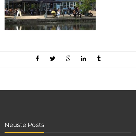
Neuste Posts