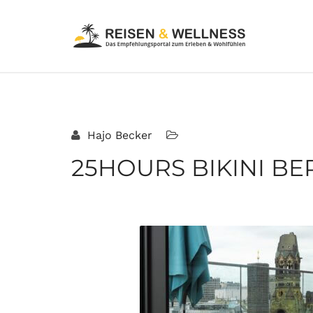
Hajo Becker
25HOURS BIKINI BER