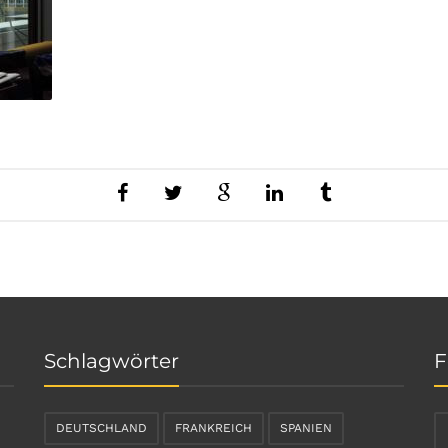
Schlagwörter
F
DEUTSCHLAND
FRANKREICH
SPANIEN