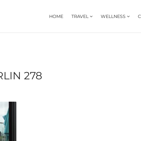
HOME
TRAVEL
WELLNESS
C
LIN 278