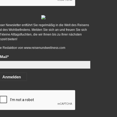
ser Newsletter entführt Sie regelmäßig in die Welt des Reisens
d des Wohlbefindens. Melden Sie sich an und freuen Sie sich
f kleine Alltagsfluchten, die wir Ihnen bis zu Ihrer nächsten
szeit bieten!
re Redaktion von
www.reisenundwellness.com
Mail*
Anmelden