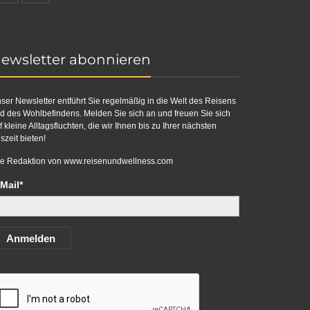
ewsletter abonnieren
ser Newsletter entführt Sie regelmäßig in die Welt des Reisens
d des Wohlbefindens. Melden Sie sich an und freuen Sie sich
f kleine Alltagsfluchten, die wir Ihnen bis zu Ihrer nächsten
szeit bieten!
re Redaktion von
www.reisenundwellness.com
Mail*
Anmelden