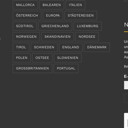
MALLORCA
BALEAREN
ITALIEN
ÖSTERREICH
EUROPA
STÄDTEREISEN
N
SÜDTIROL
GRIECHENLAND
LUXEMBURG
NORWEGEN
SKANDINAVIEN
NORDSEE
n
Un
un
TIROL
SCHWEDEN
ENGLAND
DÄNEMARK
au
Au
POLEN
OSTSEE
SLOWENIEN
Ih
GROSSBRITANNIEN
PORTUGAL
E-