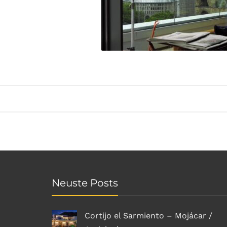
Neuste Posts
Cortijo el Sarmiento – Mojácar /